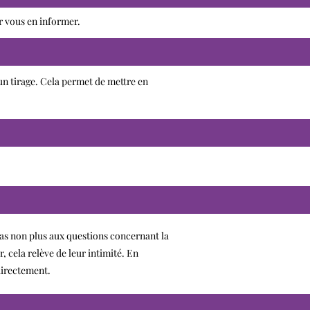
r vous en informer.
s un tirage. Cela permet de mettre en
 pas non plus aux questions concernant la
, cela relève de leur intimité. En
directement.