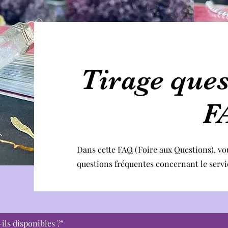
Tirage ques
F
Dans cette FAQ (Foire aux Questions), vo
questions fréquentes concernant le servi
ls disponibles ?"