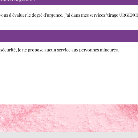
vous d’évaluer le degré d’urgence. J'ai dans mes services "tirage URGENCE
e sécurité, je ne propose aucun service aux personnes mineures.