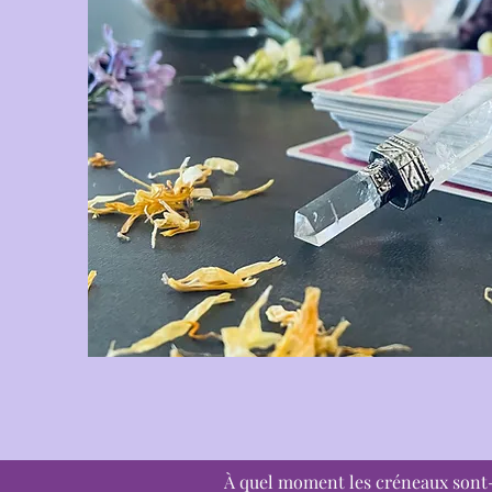
À quel moment les créneaux sont-i