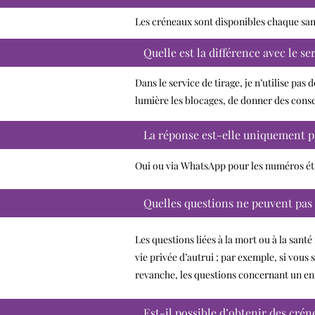
Les créneaux sont disponibles chaque sam
Quelle est la différence avec le se
Dans le service de tirage, je n’utilise pas
lumière les blocages, de donner des consei
La réponse est-elle uniquement 
Oui ou via WhatsApp pour les numéros ét
Quelles questions ne peuvent pas 
Les questions liées à la mort ou à la sant
vie privée d’autrui ; par exemple, si vous 
revanche, les questions concernant un en
Est-il possible d’obtenir des cré