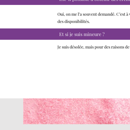
Oui, on me l’a souvent demandé. C’est à 
des disponibilités.
Et si je suis mineure ?
Je suis désolée, mais pour des raisons d