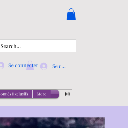
Se connecter
Se connecter
onnés Exclusifs
More