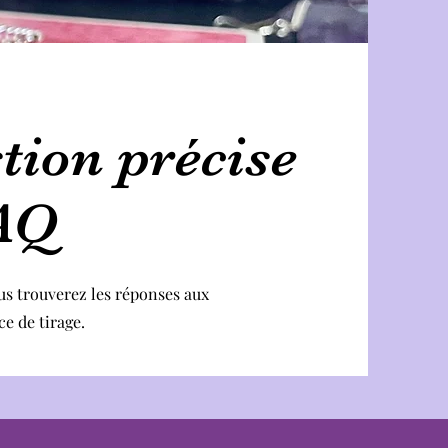
tion précise
AQ
us trouverez les réponses aux
ce de tirage.