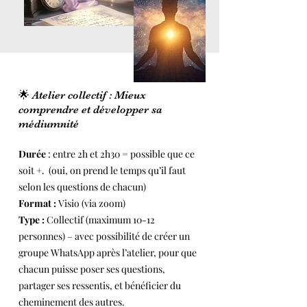
🌟 Atelier collectif : Mieux
comprendre et développer sa
médiumnité
Durée
: entre 2h et 2h30 = possible que ce
soit +. (oui, on prend le temps qu’il faut
selon les questions de chacun)
Format :
Visio (via zoom)
Type :
Collectif (maximum 10-12
personnes) – avec possibilité de créer un
groupe WhatsApp après l’atelier, pour que
chacun puisse poser ses questions,
partager ses ressentis, et bénéficier du
cheminement des autres.