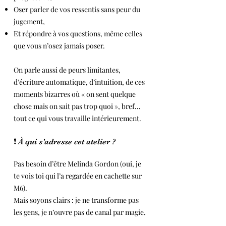
Oser parler de vos ressentis sans peur du
jugement,
Et répondre à vos questions, même celles
que vous n’osez jamais poser.
On parle aussi de peurs limitantes,
d’écriture automatique, d’intuition, de ces
moments bizarres où « on sent quelque
chose mais on sait pas trop quoi », bref…
tout ce qui vous travaille intérieurement.
❗ À qui s’adresse cet atelier ?
Pas besoin d’être Melinda Gordon (oui, je
te vois toi qui l’a regardée en cachette sur
M6).
Mais soyons clairs : je ne transforme pas
les gens, je n’ouvre pas de canal par magie.