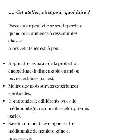
🧘‍♀️ Cet atelier, c’est pour quoi faire ?
Parce qu’on peut vite se sentir perdu.e
quand on commence à ressentir des
choses...
Alors cet atelier est là pour :
Apprendre les bases de la protection
énergétique (indispensable quand on
ouvre certaines portes),
Mettre des mots sur vos expériences
spirituelles,
Comprendre les différents types de
médiumnité (et reconnaître celui qui vous
parle),
Savoir comment développer votre
médiumnité de manière saine et
progressive,