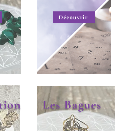
Découvrir
tion
Les Bagues