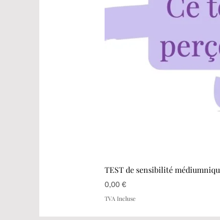
TEST de sensibilité médiumniq
Prix
0,00 €
TVA Incluse