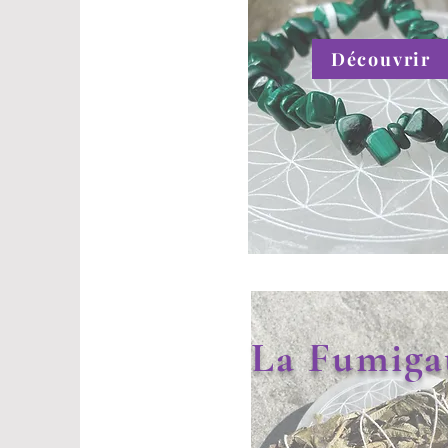
Découvrir
La Fumiga