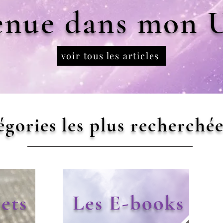
enue dans mon U
voir tous les articles
gories les plus recherchée
ets
Les E-books