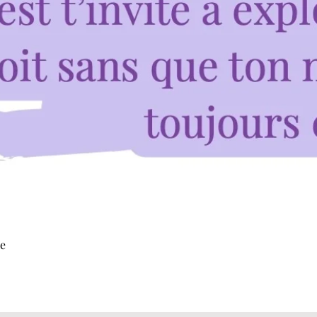
Aperçu rapide
ue