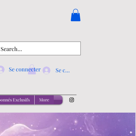
Se connecter
Se connecter
onnés Exclusifs
More