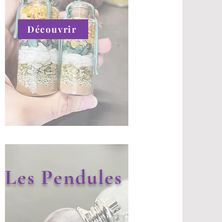
Découvrir
Les Pendules