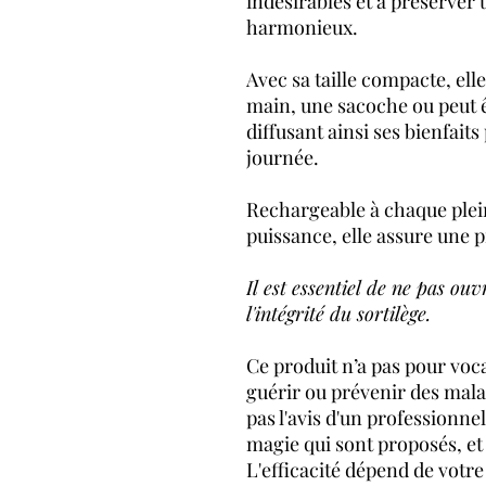
indésirables et à préserver
harmonieux.
Avec sa taille compacte, ell
main, une sacoche ou peut ê
diffusant ainsi ses bienfaits
journée.
Rechargeable à chaque plein
puissance, elle assure une 
Il est essentiel de ne pas ouv
l'intégrité du sortilège.
Ce produit n’a pas pour voca
guérir ou prévenir des mala
pas l'avis d'un professionnel
magie qui sont proposés, et
L'efficacité dépend de votre