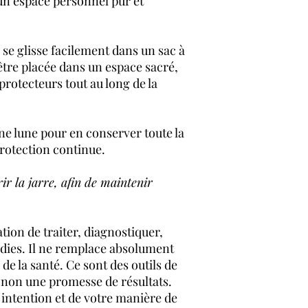
 un espace personnel pur et
e se glisse facilement dans un sac à
tre placée dans un espace sacré,
 protecteurs tout au long de la
e lune pour en conserver toute la
protection continue.
rir la jarre, afin de maintenir
tion de traiter, diagnostiquer,
dies. Il ne remplace absolument
 de la santé. Ce sont des outils de
 non une promesse de résultats.
 intention et de votre manière de