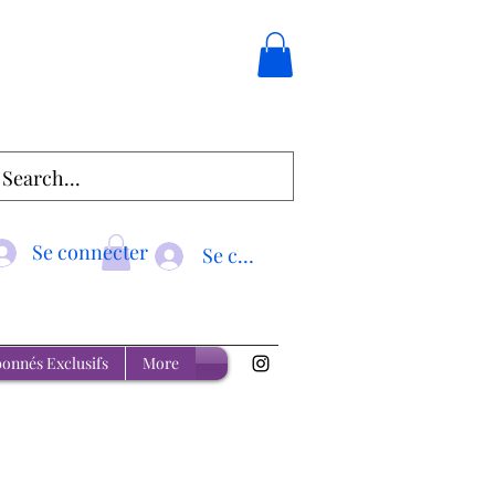
Se connecter
Se connecter
onnés Exclusifs
More