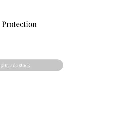
 Protection
pture de stock