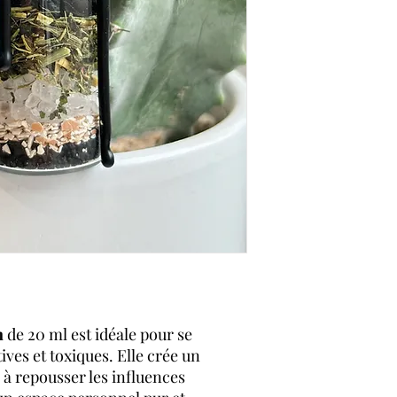
n
de 20 ml est idéale pour se
ves et toxiques. Elle crée un
 à repousser les influences