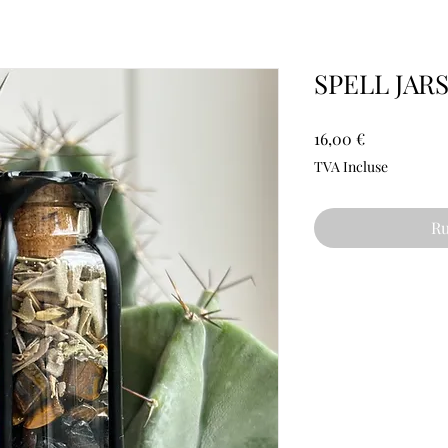
SPELL JARS
Prix
16,00 €
TVA Incluse
Ru