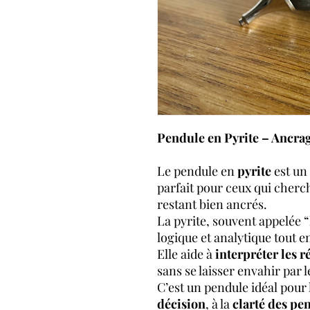
Pendule en Pyrite – Ancra
Le pendule en
pyrite
est un 
parfait pour ceux qui cherc
restant bien ancrés.
La pyrite, souvent appelée “l
logique et analytique tout e
Elle aide à
interpréter les 
sans se laisser envahir par 
C’est un pendule idéal pour 
décision
, à la
clarté des pe