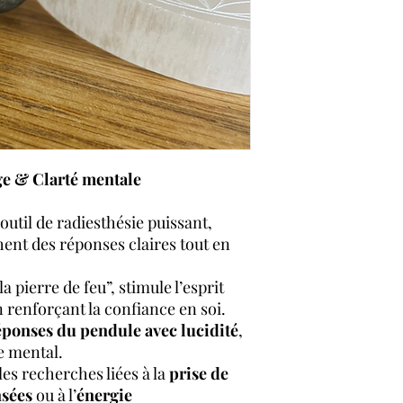
ge & Clarté mentale
outil de radiesthésie puissant,
hent des réponses claires tout en
a pierre de feu”, stimule l’esprit
n renforçant la confiance en soi.
réponses du pendule avec lucidité
,
le mental.
les recherches liées à la
prise de
nsées
ou à l’
énergie