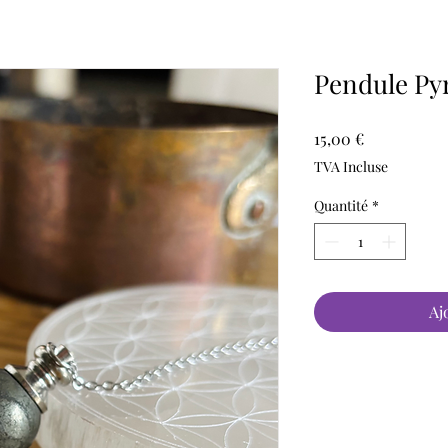
Pendule Pyr
Prix
15,00 €
TVA Incluse
Quantité
*
Aj