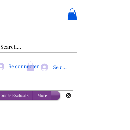
Se connecter
Se connecter
onnés Exclusifs
More