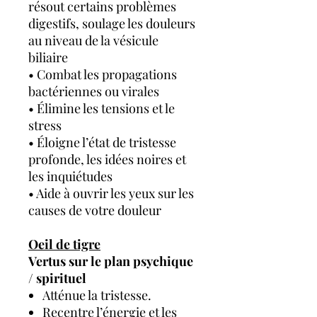
résout certains problèmes
digestifs, soulage les douleurs
au niveau de la vésicule
biliaire
• Combat les propagations
bactériennes ou virales
• Élimine les tensions et le
stress
• Éloigne l’état de tristesse
profonde, les idées noires et
les inquiétudes
• Aide à ouvrir les yeux sur les
causes de votre douleur
Oeil de tigre
Vertus sur le plan psychique
/ spirituel
Atténue la tristesse.
Recentre l’énergie et les