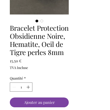
Bracelet Protection
Obsidienne Noire,
Hematite, Oeil de
Tigre perles 8mm
Prix
15,50 €
TVA Incluse
Quantité
*
Ajouter au panier