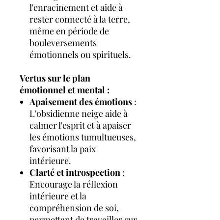
l'enracinement et aide à
rester connecté à la terre,
même en période de
bouleversements
émotionnels ou spirituels.
Vertus sur le plan
émotionnel et mental :
Apaisement des émotions
:
L'obsidienne neige aide à
calmer l'esprit et à apaiser
les émotions tumultueuses,
favorisant la paix
intérieure.
Clarté et introspection
:
Encourage la réflexion
intérieure et la
compréhension de soi,
permettant de travailler sur