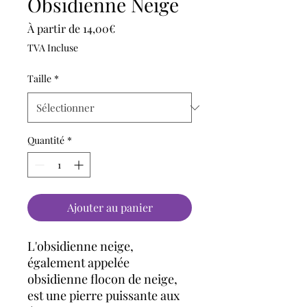
Obsidienne Neige
Prix promotionnel
À partir de
14,00€
TVA Incluse
Taille
*
Quantité
*
Ajouter au panier
L'obsidienne neige,
également appelée
obsidienne flocon de neige,
est une pierre puissante aux