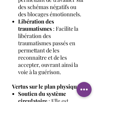
des schémas négatifs ou
des blocages émotionnels.
Libération des
traumatismes
: Facilite la
libération des
traumatismes passés en
permettant de les
reconnaître et de les
accepter, ouvrant ainsi la
voie à la guérison.
Vertus sur le plan physique :
Soutien du système
circulatoire
: Elle est
traditionnellement
associée à la stimulation de
la circulation sanguine et à
l’amélioration du flux