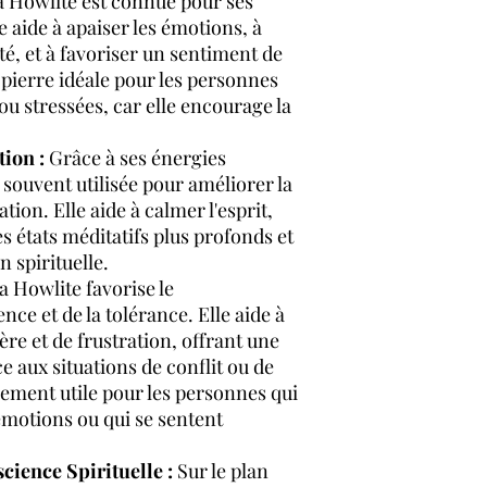
 Howlite est connue pour ses
e aide à apaiser les émotions, à
été, et à favoriser un sentiment de
e pierre idéale pour les personnes
ou stressées, car elle encourage la
tion :
Grâce à ses énergies
 souvent utilisée pour améliorer la
tion. Elle aide à calmer l'esprit,
des états méditatifs plus profonds et
 spirituelle.
 Howlite favorise le
ce et de la tolérance. Elle aide à
ère et de frustration, offrant une
e aux situations de conflit ou de
èrement utile pour les personnes qui
émotions ou qui se sentent
ience Spirituelle :
Sur le plan