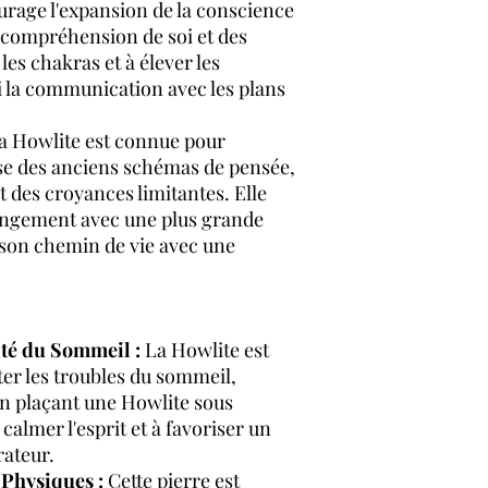
ourage l'expansion de la conscience
e compréhension de soi et des
 les chakras et à élever les
si la communication avec les plans
a Howlite est connue pour
se des anciens schémas de pensée,
t des croyances limitantes. Elle
hangement avec une plus grande
 son chemin de vie avec une
ité du Sommeil :
La Howlite est
iter les troubles du sommeil,
n plaçant une Howlite sous
à calmer l'esprit et à favoriser un
ateur.
Physiques :
Cette pierre est