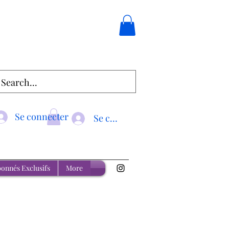
Se connecter
Se connecter
onnés Exclusifs
More