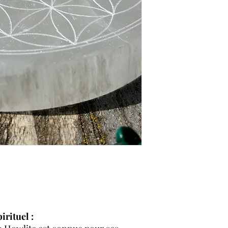
irituel :