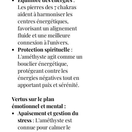
Équilibre des énergies
:
Les pierres des 7 chakras
aident à harmoniser les
centres énergétiques,
favorisant un alignement
fluide et une meilleure
connexion à l'univers.
Protection spirituelle
:
L'améthyste agit comme un
bouclier énergétique,
protégeant contre les
énergies négatives tout en
apportant paix et sérénité.
Vertus sur le plan
émotionnel et mental :
Apaisement et gestion du
stress
: L'améthyste est
connue pour calmer le