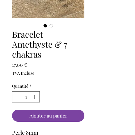
Bracelet
Amethyste & 7
chakras
Prix
17,00 €
TVA Incluse
Quantité
*
Ajouter au panier
Perle 8mm