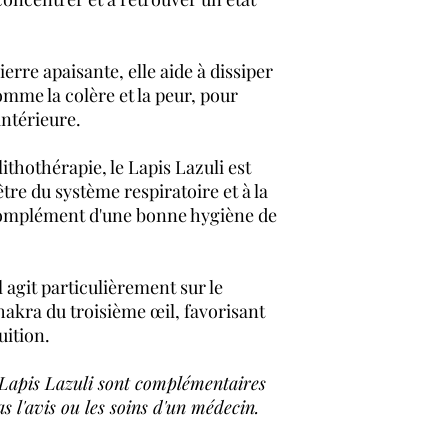
ierre apaisante, elle aide à dissiper
mme la colère et la peur, pour
ntérieure.
lithothérapie, le Lapis Lazuli est
tre du système respiratoire et à la
complément d'une bonne hygiène de
Il agit particulièrement sur le
chakra du troisième œil, favorisant
uition.
 Lapis Lazuli sont complémentaires
 l'avis ou les soins d'un médecin.