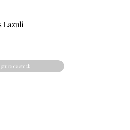
 Lazuli
pture de stock