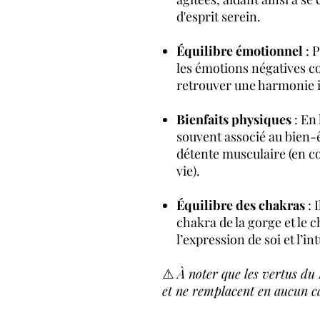
d'esprit serein.
Équilibre émotionnel
: P
les émotions négatives co
retrouver une harmonie i
Bienfaits physiques
: En 
souvent associé au bien-ê
détente musculaire (en 
vie).
Équilibre des chakras
: 
chakra de la gorge et le 
l’expression de soi et l’int
⚠️
À noter que les vertus du
et ne remplacent en aucun cas