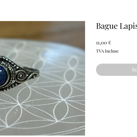
Bague Lapis
Prix
11,00 €
TVA Incluse
Ru