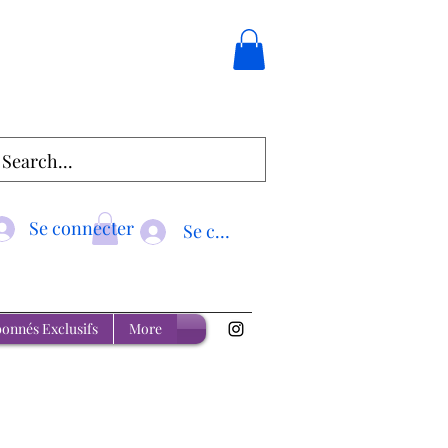
Se connecter
Se connecter
onnés Exclusifs
More