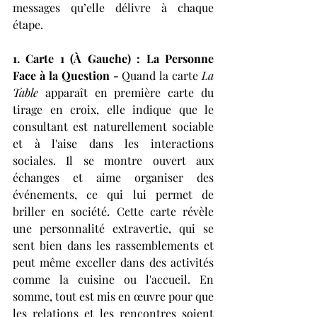
messages qu’elle délivre à chaque 
étape.
1. Carte 1 (À Gauche) : La Personne 
Face à la Question - 
Quand la carte 
La 
Table
 apparaît en première carte du 
tirage en croix, elle indique que le 
consultant est naturellement sociable 
et à l'aise dans les interactions 
sociales. Il se montre ouvert aux 
échanges et aime organiser des 
événements, ce qui lui permet de 
briller en société. Cette carte révèle 
une personnalité extravertie, qui se 
sent bien dans les rassemblements et 
peut même exceller dans des activités 
comme la cuisine ou l'accueil. En 
somme, tout est mis en œuvre pour que 
les relations et les rencontres soient 