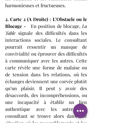
harmonieuses et fructueuses.
2. Carte 2 (A Droite) : L’Obstacle ou le 
Blocage - 
  En position de blocage, 
La 
Table 
signale des difficultés dans les 
interactions sociales. Le consultant 
pourrait ressentir un manque de 
convivialité ou éprouver des difficultés 
à communiquer avec les autres. Cette 
carte révèle une forme de malaise ou 
de tension dans les relations, où les 
échanges deviennent une corvée plutôt 
qu’un plaisir. Il peut y avoir des 
désaccords, des incompréhensions, ou 
une incapacité à établir un lien 
authentique avec les autres. Le 
consultant se trouve alors dans une 
situation où les rassemblements et les 