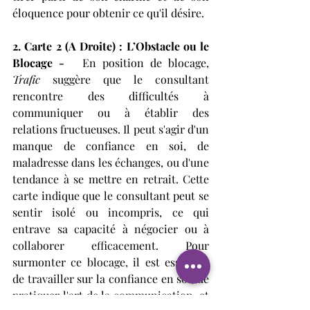
éloquence pour obtenir ce qu'il désire.
2. Carte 2 (A Droite) : L’Obstacle ou le 
Blocage - 
  En position de blocage, 
Trafic
 suggère que le consultant 
rencontre des difficultés à 
communiquer ou à établir des 
relations fructueuses. Il peut s'agir d'un 
manque de confiance en soi, de 
maladresse dans les échanges, ou d'une 
tendance à se mettre en retrait. Cette 
carte indique que le consultant peut se 
sentir isolé ou incompris, ce qui 
entrave sa capacité à négocier ou à 
collaborer efficacement. Pour 
surmonter ce blocage, il est essentiel 
de travailler sur la confiance en soi, de 
pratiquer l'art de la communication, et 