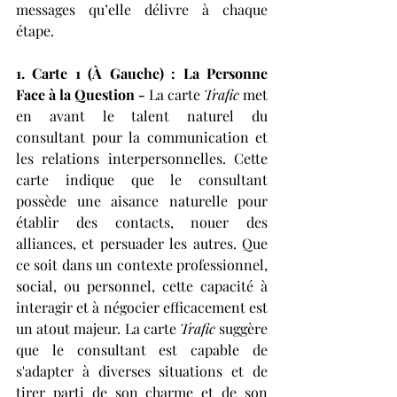
messages qu’elle délivre à chaque 
étape.
1. Carte 1 (À Gauche) : La Personne 
Face à la Question - 
La carte 
Trafic
 met 
en avant le talent naturel du 
consultant pour la communication et 
les relations interpersonnelles. Cette 
carte indique que le consultant 
possède une aisance naturelle pour 
établir des contacts, nouer des 
alliances, et persuader les autres. Que 
ce soit dans un contexte professionnel, 
social, ou personnel, cette capacité à 
interagir et à négocier efficacement est 
un atout majeur. La carte 
Trafic
 suggère 
que le consultant est capable de 
s'adapter à diverses situations et de 
tirer parti de son charme et de son 