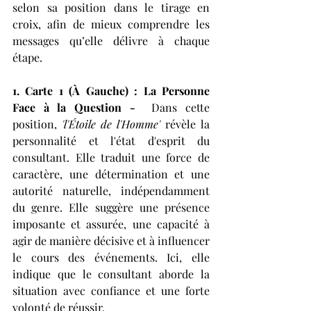
selon sa position dans le tirage en 
croix, afin de mieux comprendre les 
messages qu’elle délivre à chaque 
étape.
1. Carte 1 (À Gauche) : La Personne 
Face à la Question - 
 Dans cette 
position, 
'l'Étoile de l'Homme'
 révèle la 
personnalité et l'état d'esprit du 
consultant. Elle traduit une force de 
caractère, une détermination et une 
autorité naturelle, indépendamment 
du genre. Elle suggère une présence 
imposante et assurée, une capacité à 
agir de manière décisive et à influencer 
le cours des événements. Ici, elle 
indique que le consultant aborde la 
situation avec confiance et une forte 
volonté de réussir.