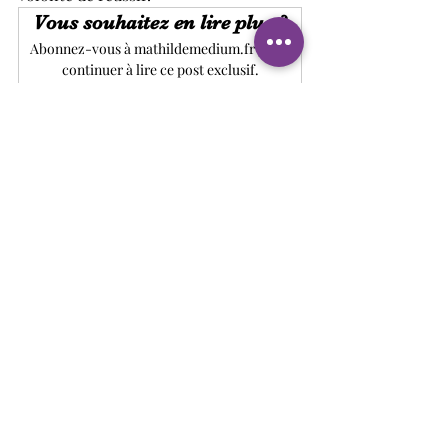
Vous souhaitez en lire plus ?
Abonnez-vous à mathildemedium.fr pour 
continuer à lire ce post exclusif.
S'abonner
Oracle Belline
Posts récents
Voir tout