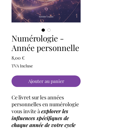
Numérologie -
Année personnelle
Prix
8,00 €
TVA Incluse
Ajouter au panier
Ce livret sur les années
personnelles en numérologie
vous invite à
explorer les
influences spécifiques de
chaque année de votre cycle