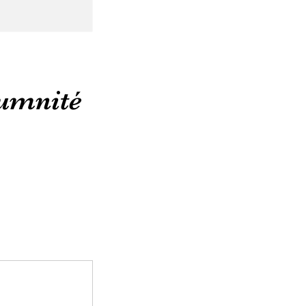
umnité