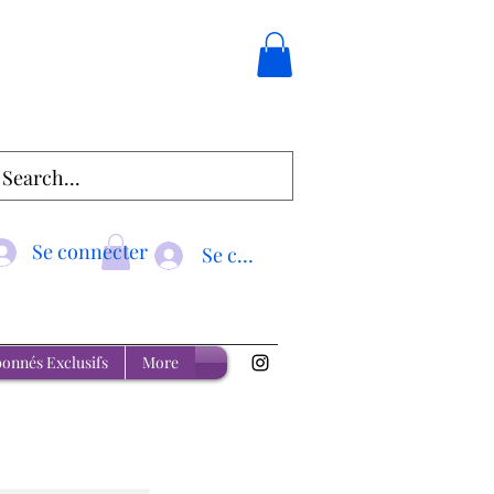
Se connecter
Se connecter
onnés Exclusifs
More