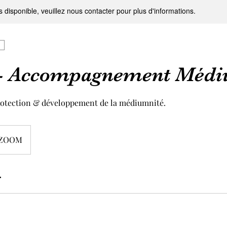
s disponible, veuillez nous contacter pour plus d'informations.
r - Accompagnement Médi
 Protection & développement de la médiumnité.
- ZOOM
r