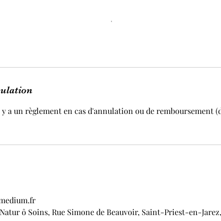
nulation
il y a un règlement en cas d'annulation ou de remboursement (d
medium.fr
atur ô Soins, Rue Simone de Beauvoir, Saint-Priest-en-Jarez