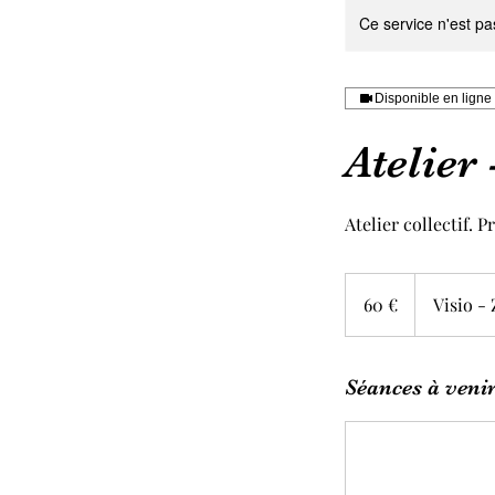
Ce service n'est pa
Disponible en ligne
Atelie
Atelier collectif.
60
euros
60 €
Visio 
Séances à veni