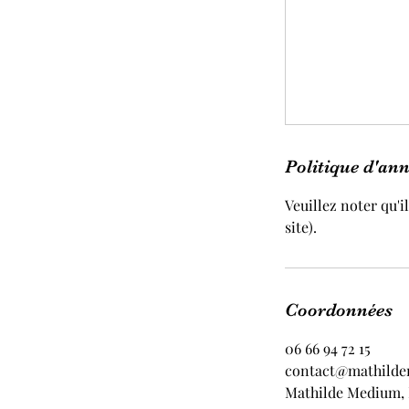
Politique d'an
Veuillez noter qu'
site).
Coordonnées
06 66 94 72 15
contact@mathilde
Mathilde Medium, N