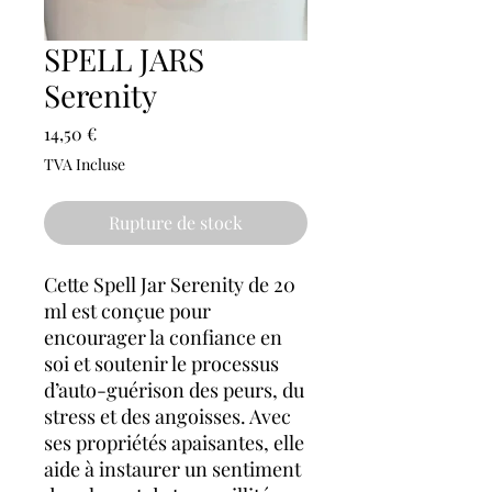
SPELL JARS
Serenity
Prix
14,50 €
TVA Incluse
Rupture de stock
Cette Spell Jar Serenity de 20
ml est conçue pour
encourager la confiance en
soi et soutenir le processus
d’auto-guérison des peurs, du
stress et des angoisses. Avec
ses propriétés apaisantes, elle
aide à instaurer un sentiment